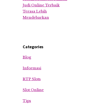
Judi Online Terbaik
Terasa Lebih
Mendebarkan
Categories
Blog
Informasi
RTP Slots
Slot Online
Tips