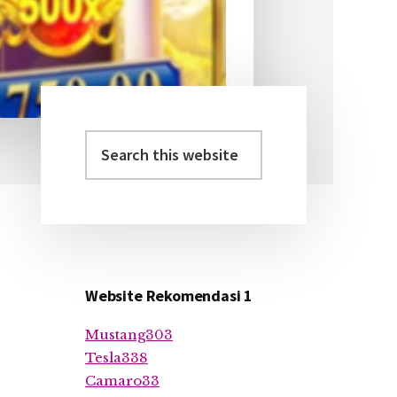
Search
Primary
this
Sidebar
website
Website Rekomendasi 1
Mustang303
Tesla338
Camaro33