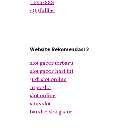
Lexus888
QQfullbet
Website Rekomendasi 2
slot gacor terbaru
slot gacor hari ini
judi slot online
mpo slot
slot online
situs slot
bandar slot gacor