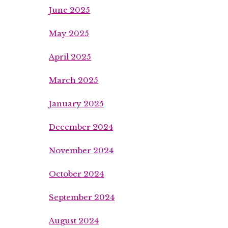
June 2025
May 2025
April 2025
March 2025
January 2025
December 2024
November 2024
October 2024
September 2024
August 2024