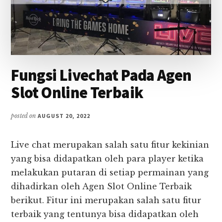
Fungsi Livechat Pada Agen
Slot Online Terbaik
posted on
AUGUST 20, 2022
Live chat merupakan salah satu fitur kekinian
yang bisa didapatkan oleh para player ketika
melakukan putaran di setiap permainan yang
dihadirkan oleh Agen Slot Online Terbaik
berikut. Fitur ini merupakan salah satu fitur
terbaik yang tentunya bisa didapatkan oleh