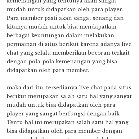
kemenangan yang tentunya akan sangat
mudah untuk didapatkan oleh para player.
Para member pasti akan sangat senang dan
kitanya mudah untuk bisa mendapatkan
berbagai keuntungan dalam melakukan
permainan di situs berikut karena adanya live
chat yang selalu memberikan bocoran terkait
dengan pola-pola kemenangan yang bisa
didapatkan oleh para member.
maka dari itu, tersedianya live chat pada situs
berikut merupakan salah satu hal yang sangat
mudah untuk bisa didapatkan oleh para
player yang sangat berfungsi dengan baik.
Tentu hal ini merupakan salah satu hal yang
bisa didapatkan oleh para member dengan