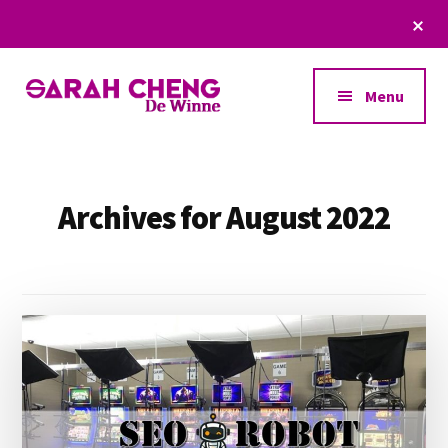
Skip
Skip
Cl
to
to
To
Additional
Ba
main
primary
content
sidebar
menu
Menu
Sarahcheng-
Blog
Dewinne
Bercerita
Tentang
Archives for August 2022
Kriteria
Judi
Slot
Online
2022