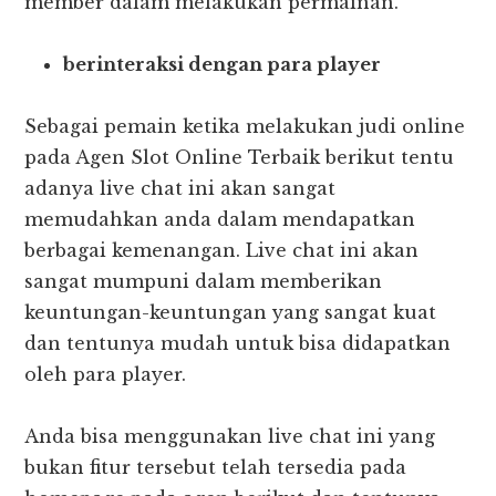
member dalam melakukan permainan.
berinteraksi dengan para player
Sebagai pemain ketika melakukan judi online
pada Agen Slot Online Terbaik berikut tentu
adanya live chat ini akan sangat
memudahkan anda dalam mendapatkan
berbagai kemenangan. Live chat ini akan
sangat mumpuni dalam memberikan
keuntungan-keuntungan yang sangat kuat
dan tentunya mudah untuk bisa didapatkan
oleh para player.
Anda bisa menggunakan live chat ini yang
bukan fitur tersebut telah tersedia pada