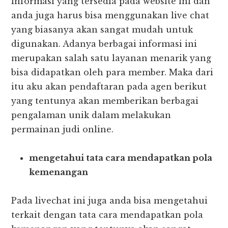
informasi yang tersedia pada website ini dan
anda juga harus bisa menggunakan live chat
yang biasanya akan sangat mudah untuk
digunakan. Adanya berbagai informasi ini
merupakan salah satu layanan menarik yang
bisa didapatkan oleh para member. Maka dari
itu aku akan pendaftaran pada agen berikut
yang tentunya akan memberikan berbagai
pengalaman unik dalam melakukan
permainan judi online.
mengetahui tata cara mendapatkan pola
kemenangan
Pada livechat ini juga anda bisa mengetahui
terkait dengan tata cara mendapatkan pola