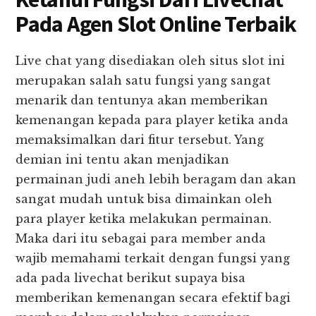
Pada Agen Slot Online Terbaik
Live chat yang disediakan oleh situs slot ini
merupakan salah satu fungsi yang sangat
menarik dan tentunya akan memberikan
kemenangan kepada para player ketika anda
memaksimalkan dari fitur tersebut. Yang
demian ini tentu akan menjadikan
permainan judi aneh lebih beragam dan akan
sangat mudah untuk bisa dimainkan oleh
para player ketika melakukan permainan.
Maka dari itu sebagai para member anda
wajib memahami terkait dengan fungsi yang
ada pada livechat berikut supaya bisa
memberikan kemenangan secara efektif bagi