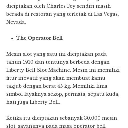
diciptakan oleh Charles Fey sendiri masih
berada di restoran yang terletak di Las Vegas,
Nevada.
The Operator Bell
Mesin slot yang satu ini diciptakan pada
tahun 1910 dan tentunya berbeda dengan
Liberty Bell Slot Machine. Mesin ini memiliki
fitur inovatif yang akan membuat kamu
takjub dengan berat 45 kg. Memiliki lima
simbol layaknya sekop, permata, sepatu kuda,
hati juga Liberty Bell.
Ketika itu diciptakan sebanyak 30.000 mesin
slot, sayangnya pada masa operator bell