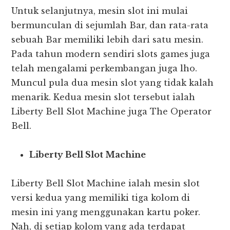
Untuk selanjutnya, mesin slot ini mulai
bermunculan di sejumlah Bar, dan rata-rata
sebuah Bar memiliki lebih dari satu mesin.
Pada tahun modern sendiri slots games juga
telah mengalami perkembangan juga lho.
Muncul pula dua mesin slot yang tidak kalah
menarik. Kedua mesin slot tersebut ialah
Liberty Bell Slot Machine juga The Operator
Bell.
Liberty Bell Slot Machine
Liberty Bell Slot Machine ialah mesin slot
versi kedua yang memiliki tiga kolom di
mesin ini yang menggunakan kartu poker.
Nah, di setiap kolom yang ada terdapat