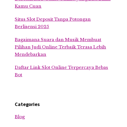
Kamu Cuan
Situs Slot Deposit Tanpa Potongan
Berlisensi 2025
Bagaimana Suara dan Musik Membuat
Pilihan Judi Online Terbaik Terasa Lebih
Mendebarkan
Daftar Link Slot Online Terpercaya Bebas
Bot
Categories
Blog