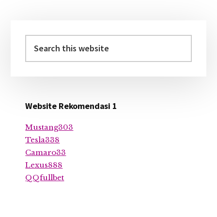
Primary
Sidebar
Search
this
website
Website Rekomendasi 1
Mustang303
Tesla338
Camaro33
Lexus888
QQfullbet