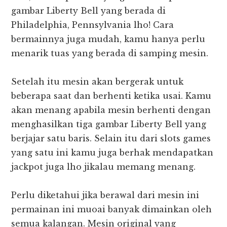
gambar Liberty Bell yang berada di
Philadelphia, Pennsylvania lho! Cara
bermainnya juga mudah, kamu hanya perlu
menarik tuas yang berada di samping mesin.
Setelah itu mesin akan bergerak untuk
beberapa saat dan berhenti ketika usai. Kamu
akan menang apabila mesin berhenti dengan
menghasilkan tiga gambar Liberty Bell yang
berjajar satu baris. Selain itu dari slots games
yang satu ini kamu juga berhak mendapatkan
jackpot juga lho jikalau memang menang.
Perlu diketahui jika berawal dari mesin ini
permainan ini muoai banyak dimainkan oleh
semua kalangan. Mesin original yang