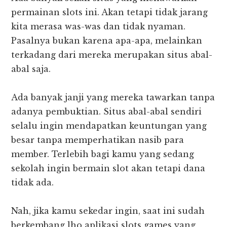
permainan slots ini. Akan tetapi tidak jarang
kita merasa was-was dan tidak nyaman.
Pasalnya bukan karena apa-apa, melainkan
terkadang dari mereka merupakan situs abal-
abal saja.
Ada banyak janji yang mereka tawarkan tanpa
adanya pembuktian. Situs abal-abal sendiri
selalu ingin mendapatkan keuntungan yang
besar tanpa memperhatikan nasib para
member. Terlebih bagi kamu yang sedang
sekolah ingin bermain slot akan tetapi dana
tidak ada.
Nah, jika kamu sekedar ingin, saat ini sudah
berkembang lho aplikasi slots games yang