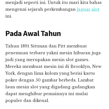
menjadi seperti ini. Untuk itu mari kita bahas
mengenai sejarah perkembangan
jaguar slot
ini.
Pada Awal Tahun
Tahun 1891 Sittman dan Pitt membuat
penemuan terbaru yakni mesin hiburan juga
judi yang merupakan mesin slot games.
Mereka membuat mesin ini di Brooklyn, New
York, dengan lima kolom yang berisi kartu
poker dengan 50 gambar berbeda. Lambat
laun mesin slot yang digadang-gadangkan
dapat menghibur pemainnya ini mulai
populer dan dikenal.