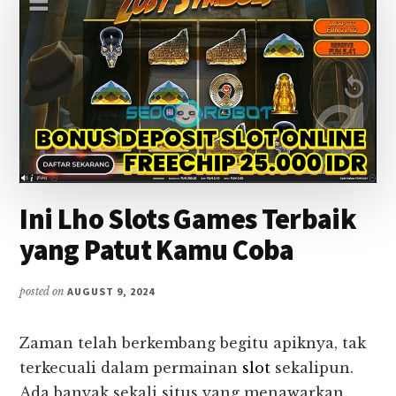
Ini Lho Slots Games Terbaik
yang Patut Kamu Coba
posted on
AUGUST 9, 2024
Zaman telah berkembang begitu apiknya, tak
terkecuali dalam permainan
slot
sekalipun.
Ada banyak sekali situs yang menawarkan