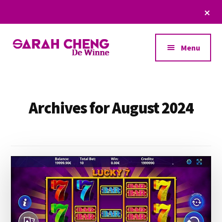
Skip
Skip
Cl
to
to
To
Additional
Ba
main
primary
content
sidebar
menu
Menu
Sarahcheng-
Blog
Dewinne
Bercerita
Tentang
Archives for August 2024
Kriteria
Judi
Slot
Online
2022