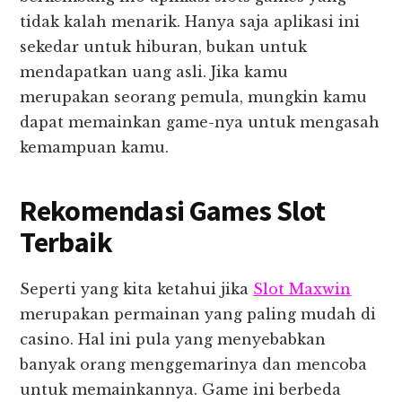
tidak kalah menarik. Hanya saja aplikasi ini
sekedar untuk hiburan, bukan untuk
mendapatkan uang asli. Jika kamu
merupakan seorang pemula, mungkin kamu
dapat memainkan game-nya untuk mengasah
kemampuan kamu.
Rekomendasi Games Slot
Terbaik
Seperti yang kita ketahui jika
Slot Maxwin
merupakan permainan yang paling mudah di
casino. Hal ini pula yang menyebabkan
banyak orang menggemarinya dan mencoba
untuk memainkannya. Game ini berbeda