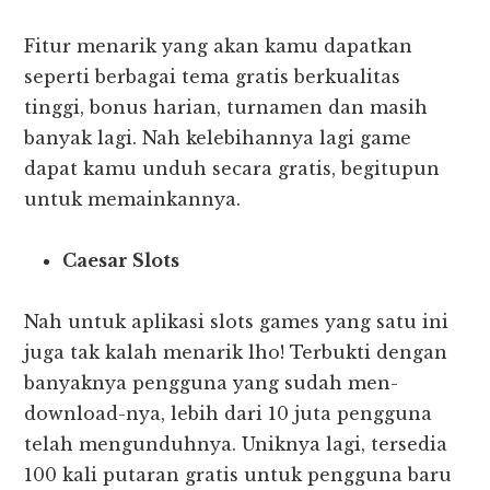
Fitur menarik yang akan kamu dapatkan
seperti berbagai tema gratis berkualitas
tinggi, bonus harian, turnamen dan masih
banyak lagi. Nah kelebihannya lagi game
dapat kamu unduh secara gratis, begitupun
untuk memainkannya.
Caesar Slots
Nah untuk aplikasi slots games yang satu ini
juga tak kalah menarik lho! Terbukti dengan
banyaknya pengguna yang sudah men-
download-nya, lebih dari 10 juta pengguna
telah mengunduhnya. Uniknya lagi, tersedia
100 kali putaran gratis untuk pengguna baru