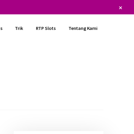
Clos
Top
Bann
ps
Trik
RTP Slots
Tentang Kami