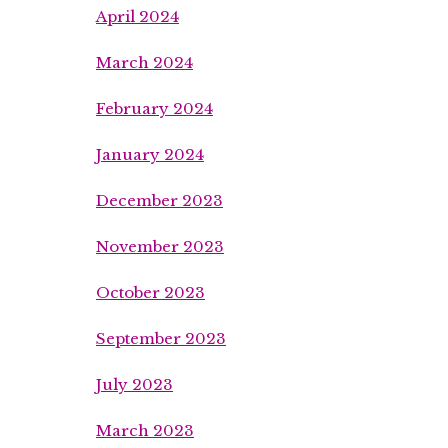
April 2024
March 2024
February 2024
January 2024
December 2023
November 2023
October 2023
September 2023
July 2023
March 2023