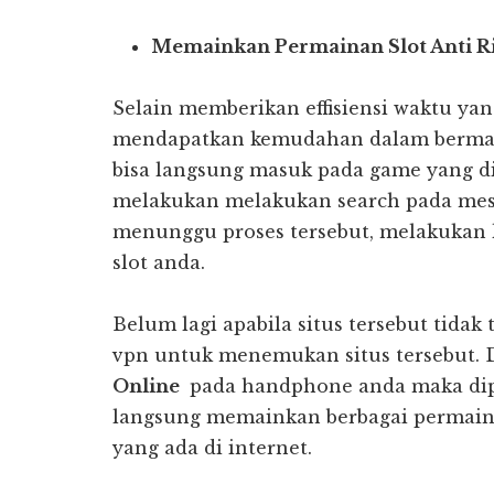
Memainkan Permainan Slot Anti R
Selain memberikan effisiensi waktu yan
mendapatkan kemudahan dalam bermain 
bisa langsung masuk pada game yang di
melakukan melakukan search pada mes
menunggu proses tersebut, melakukan 
slot anda.
Belum lagi apabila situs tersebut tid
vpn untuk menemukan situs tersebut.
Online
pada handphone anda maka dipas
langsung memainkan berbagai permainan
yang ada di internet.