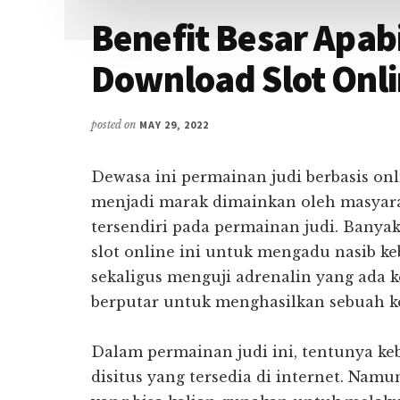
Benefit Besar Apab
Download Slot Onl
posted on
MAY 29, 2022
Dewasa ini permainan judi berbasis onl
menjadi marak dimainkan oleh masyara
tersendiri pada permainan judi. Banya
slot online ini untuk mengadu nasib k
sekaligus menguji adrenalin yang ada k
berputar untuk menghasilkan sebuah ko
Dalam permainan judi ini, tentunya k
disitus yang tersedia di internet. Namun