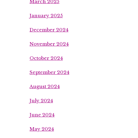
March 2025
January 2025
December 2024
November 2024
October 2024
September 2024
August 2024
July 2024
June 2024
May 2024