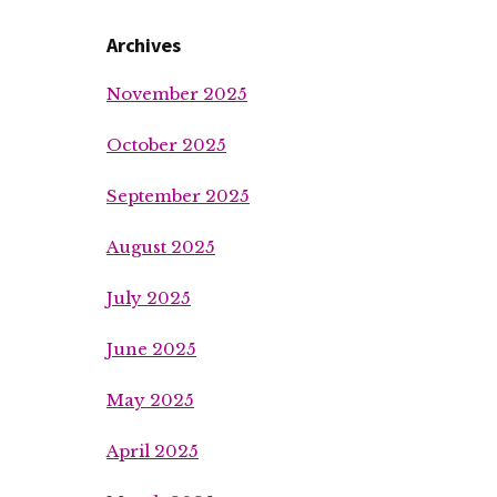
Archives
November 2025
October 2025
September 2025
August 2025
July 2025
June 2025
May 2025
April 2025