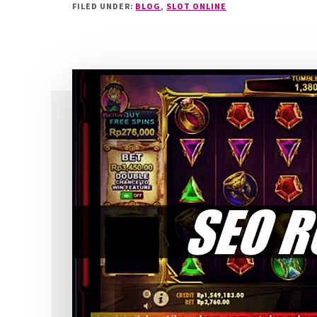
FILED UNDER:
BLOG
,
SLOT ONLINE