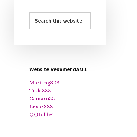
Primary
Sidebar
Search
this
website
Website Rekomendasi 1
Mustang303
Tesla338
Camaro33
Lexus888
QQfullbet