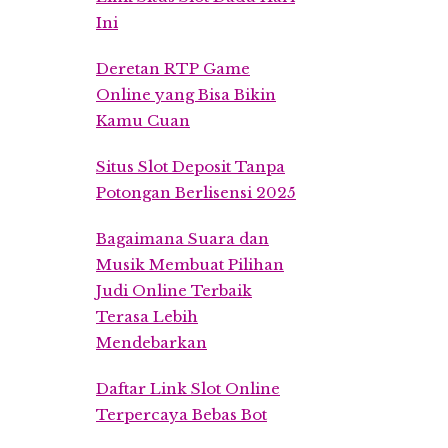
Ini
Deretan RTP Game
Online yang Bisa Bikin
Kamu Cuan
Situs Slot Deposit Tanpa
Potongan Berlisensi 2025
Bagaimana Suara dan
Musik Membuat Pilihan
Judi Online Terbaik
Terasa Lebih
Mendebarkan
Daftar Link Slot Online
Terpercaya Bebas Bot