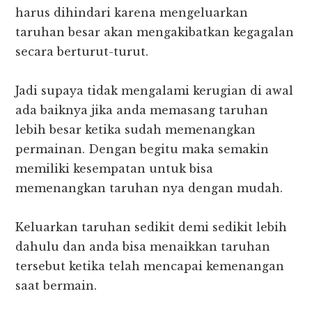
harus dihindari karena mengeluarkan
taruhan besar akan mengakibatkan kegagalan
secara berturut-turut.
Jadi supaya tidak mengalami kerugian di awal
ada baiknya jika anda memasang taruhan
lebih besar ketika sudah memenangkan
permainan. Dengan begitu maka semakin
memiliki kesempatan untuk bisa
memenangkan taruhan nya dengan mudah.
Keluarkan taruhan sedikit demi sedikit lebih
dahulu dan anda bisa menaikkan taruhan
tersebut ketika telah mencapai kemenangan
saat bermain.