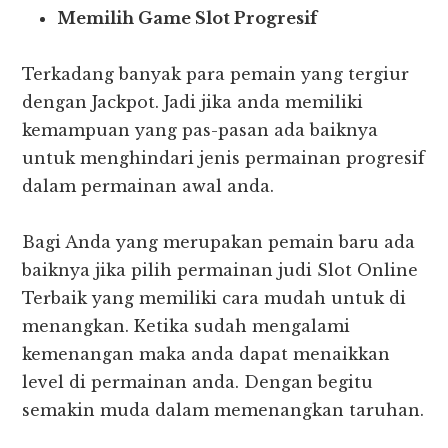
Memilih Game Slot Progresif
Terkadang banyak para pemain yang tergiur
dengan Jackpot. Jadi jika anda memiliki
kemampuan yang pas-pasan ada baiknya
untuk menghindari jenis permainan progresif
dalam permainan awal anda.
Bagi Anda yang merupakan pemain baru ada
baiknya jika pilih permainan judi Slot Online
Terbaik yang memiliki cara mudah untuk di
menangkan. Ketika sudah mengalami
kemenangan maka anda dapat menaikkan
level di permainan anda. Dengan begitu
semakin muda dalam memenangkan taruhan.