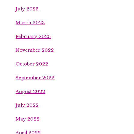
July 2023
March 2023
February 2023
November 2022
October 2022
September 2022
August 2022
July 2022
May 2022
April 2022