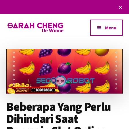
Skip
Skip
Cl
to
to
To
Additional
Ba
main
primary
content
sidebar
menu
Menu
Sarahcheng-
Blog
Dewinne
Bercerita
Tentang
Kriteria
Judi
Slot
Online
2022
Beberapa Yang Perlu
Dihindari Saat