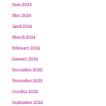
June 2024
May 2024
April 2024
March 2024
February 2024
January 2024
December 2023
November 2023
October 2023
September 2023