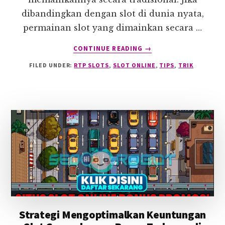
dibandingkan dengan slot di dunia nyata,
permainan slot yang dimainkan secara …
ABOUT
CONTINUE READING
→
MENGENAL
FILED UNDER:
RTP SLOTS
,
SLOT ONLINE
,
TIPS
,
TRIK
PERMAINAN
SLOT
ONLINE
TERFAVORIT
DAN
BONUSNYA
Strategi Mengoptimalkan Keuntungan