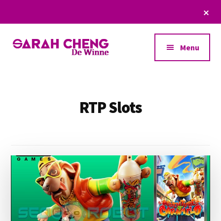
Skip
Cl
to
To
Additional
Ba
main
content
menu
Menu
Sarahcheng-
Blog
Dewinne
Bercerita
Tentang
RTP Slots
Kriteria
Judi
Slot
Online
2022