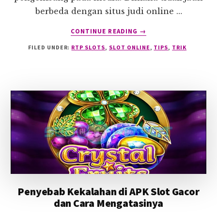
berbeda dengan situs judi online …
ABOUT
CONTINUE READING
→
TEKNIK
FILED UNDER:
RTP SLOTS
,
SLOT ONLINE
,
TIPS
,
TRIK
JITU
DALAM
MENGAKSES
LINK
SLOT
ONLINE
GACOR
AMAN
TERBAIK
Penyebab Kekalahan di APK Slot Gacor
dan Cara Mengatasinya