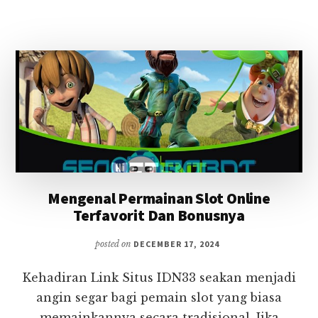
BERMAIN
SLOT
MAHJONG
WINS
3
Mengenal Permainan Slot Online
Terfavorit Dan Bonusnya
posted on
DECEMBER 17, 2024
Kehadiran Link Situs IDN33 seakan menjadi
angin segar bagi pemain slot yang biasa
memainkannya secara tradisional. Jika